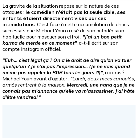
La gravité de la situation repose sur la nature de ces
attaques :
le comédien n'était pas la seule cible, ses
enfants étaient directement visés par ces
intimidations
. C'est face à cette accumulation de chocs
successifs que Michaël Youn a usé de son autodérision
habituelle pour masquer son effroi :
"J’ai un bon petit
karma de merde en ce moment"
, a-t-il écrit sur son
compte Instagram officiel.
"Euh... c’est légal ça ? On a le droit de dire qu’on va tuer
quelqu’un ? Je n’ai pas l’impression... (Je ne vais quand
même pas appeler la BRB tous les jours ?!)"
, a ironisé
Michaël Youn avant d'ajouter :
"Lundi, deux mecs cagoulés,
armés rentrent à la maison.
Mercredi, une nana que je ne
connais pas m’annonce qu’elle va m’assassiner. J’ai hâte
d’être vendredi
."