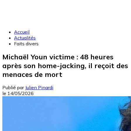
Accueil
Actualités
Faits divers
Michaël Youn victime : 48 heures
après son home-jacking, il reçoit des
menaces de mort
Publié par
Julien Pinardi
le
14/05/2026