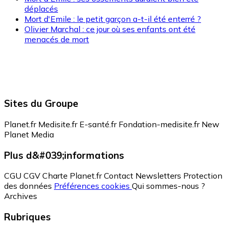
déplacés
Mort d'Emile : le petit garçon a-t-il été enterré ?
Olivier Marchal : ce jour où ses enfants ont été
menacés de mort
Sites du Groupe
Planet.fr
Medisite.fr
E-santé.fr
Fondation-medisite.fr
New
Planet Media
Plus d&#039;informations
CGU
CGV
Charte Planet.fr
Contact
Newsletters
Protection
des données
Préférences cookies
Qui sommes-nous ?
Archives
Rubriques