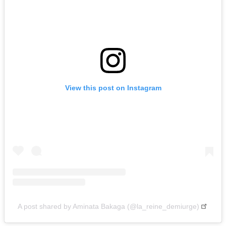
View this post on Instagram
A post shared by Aminata Bakaga (@la_reine_demiurge)