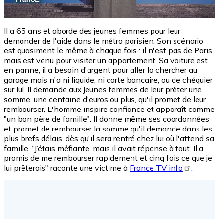
Il a 65 ans et aborde des jeunes femmes pour leur
demander de l'aide dans le métro parisien. Son scénario
est quasiment le même à chaque fois : il n'est pas de Paris
mais est venu pour visiter un appartement. Sa voiture est
en panne, il a besoin d'argent pour aller la chercher au
garage mais n'a ni liquide, ni carte bancaire, ou de chéquier
sur lui. Il demande aux jeunes femmes de leur prêter une
somme, une centaine d'euros ou plus, qu'il promet de leur
rembourser. L'homme inspire confiance et apparaît comme
"un bon père de famille". Il donne même ses coordonnées
et promet de rembourser la somme qu'il demande dans les
plus brefs délais, dès qu'il sera rentré chez lui où l'attend sa
famille. “J’étais méfiante, mais il avait réponse à tout. Il a
promis de me rembourser rapidement et cinq fois ce que je
lui prêterais" raconte une victime à
France TV info
.