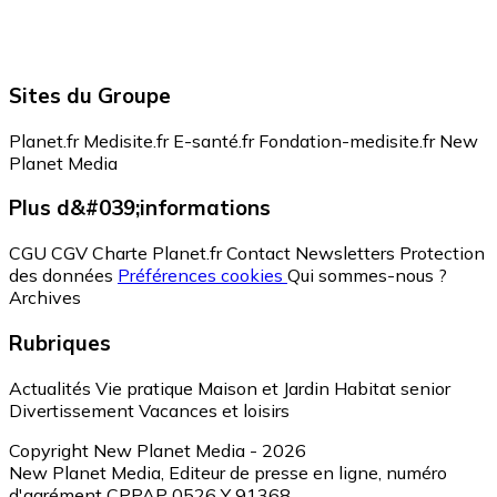
Sites du Groupe
Planet.fr
Medisite.fr
E-santé.fr
Fondation-medisite.fr
New
Planet Media
Plus d&#039;informations
CGU
CGV
Charte Planet.fr
Contact
Newsletters
Protection
des données
Préférences cookies
Qui sommes-nous ?
Archives
Rubriques
Actualités
Vie pratique
Maison et Jardin
Habitat senior
Divertissement
Vacances et loisirs
Copyright New Planet Media - 2026
New Planet Media, Editeur de presse en ligne, numéro
d'agrément CPPAP 0526 Y 91368