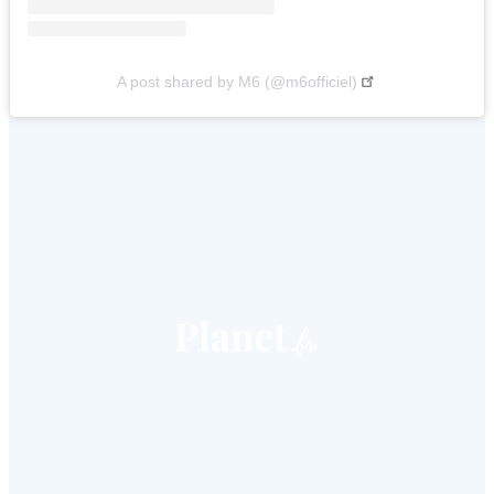
A post shared by M6 (@m6officiel)