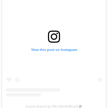
View this post on Instagram
A post shared by M6 (@m6officiel)