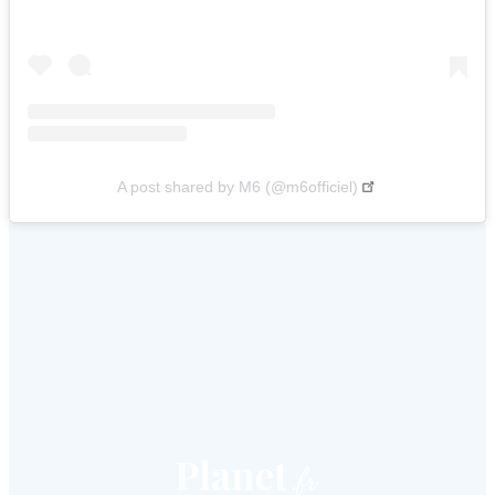
A post shared by M6 (@m6officiel)