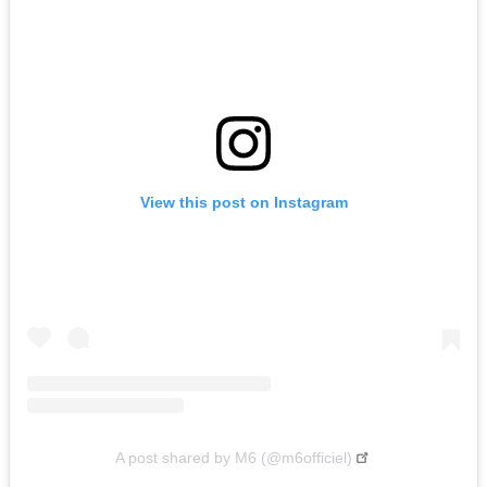
View this post on Instagram
A post shared by M6 (@m6officiel)