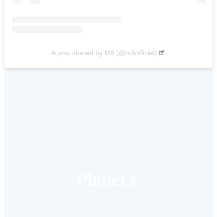
A post shared by M6 (@m6officiel)