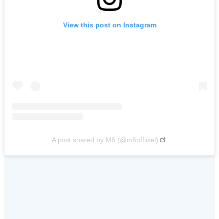
View this post on Instagram
A post shared by M6 (@m6officiel)