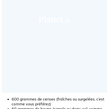
600 grammes de cerises (fraîches ou surgelées, c’est
comme vous préférez)
60 grammes de beurre (simple ou demi-sel, comme