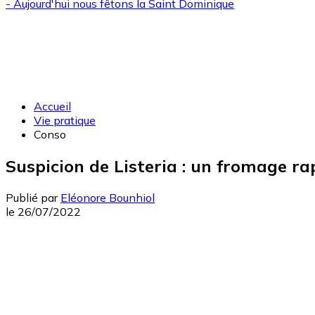
- Aujourd'hui nous fêtons la
Saint Dominique
Accueil
Vie pratique
Conso
Suspicion de Listeria : un fromage r
Publié par
Eléonore Bounhiol
le
26/07/2022