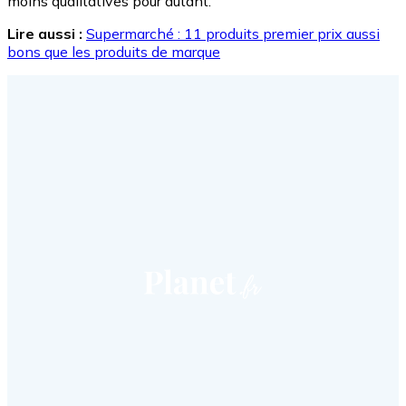
moins qualitatives pour autant.
Lire aussi :
Supermarché : 11 produits premier prix aussi
bons que les produits de marque