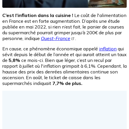
C’est l’inflation dans la cuisine !
Le coût de l'alimentation
en France est en forte augmentation. D’après une étude
publiée en mai 2022, si rien n’est fait, le panier de courses
du supermarché pourrait grimper jusqu’à 200€ de plus par
personne, indique
Ouest-France
.
En cause, ce phénomène économique appelé
inflation
qui
sévit depuis le début de l’année et qui aurait atteint un taux
de
5,8%
ce mois-ci. Bien que léger, c’est un recul par
rapport à juillet où l'inflation grimpait à 6,1%. Cependant, la
hausse des prix des denrées alimentaires continue son
ascension. En août, le ticket de caisse dans les
supermarchés indiquait
7,7% de plus.