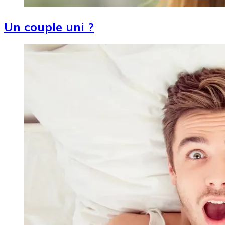
Un couple uni ?
Image