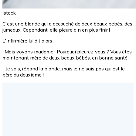
Istock
C'est une blonde qui a accouché de deux beaux bébés, des
jumeaux. Cependant, elle pleure à n'en plus finir !
L'infirmière lui dit alors :
-Mais voyons madame ! Pourquoi pleurez-vous ? Vous êtes
maintenant mère de deux beaux bébés, en bonne santé !
- Je sais, répond la blonde, mais je ne sais pas qui est le
père du deuxième !