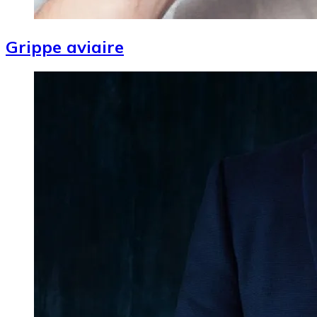
Grippe aviaire
Image