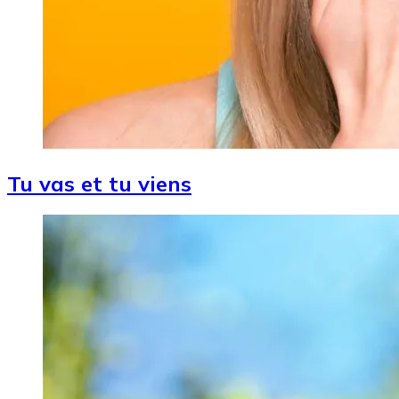
Tu vas et tu viens
Image