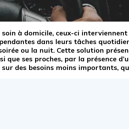
 soin à domicile, ceux-ci interviennen
ndantes dans leurs tâches quotidiennes 
soirée ou la nuit. Cette solution prés
i que ses proches, par la présence d’u
e sur des besoins moins importants, q