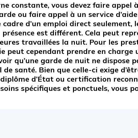
ne constante, vous devez faire appel à
de ou faire appel à un service d’aide 
 le cadre d’un emploi direct seulement,
de présence est différent. Cela peut r
res travaillées la nuit. Pour les prest
ie peut cependant prendre en charge u
savoir qu’une garde de nuit ne dispos
 de santé. Bien que celle-ci exige d’êt
diplôme d’État ou certification recon
soins spécifiques et ponctuels, vous p