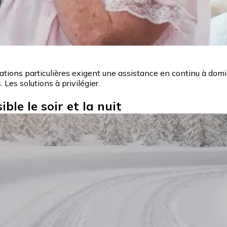
ions particulières exigent une assistance en continu à domici
 Les solutions à privilégier.
ble le soir et la nuit