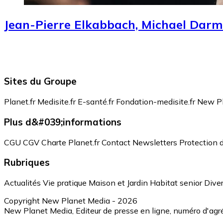
Jean-Pierre Elkabbach, Michael Dar
Sites du Groupe
Planet.fr
Medisite.fr
E-santé.fr
Fondation-medisite.fr
New Pl
Plus d&#039;informations
CGU
CGV
Charte Planet.fr
Contact
Newsletters
Protection 
Rubriques
Actualités
Vie pratique
Maison et Jardin
Habitat senior
Dive
Copyright New Planet Media - 2026
New Planet Media, Editeur de presse en ligne, numéro d'