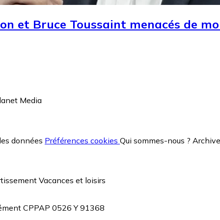
mon et Bruce Toussaint menacés de mo
anet Media
des données
Préférences cookies
Qui sommes-nous ?
Archiv
rtissement
Vacances et loisirs
agrément CPPAP 0526 Y 91368