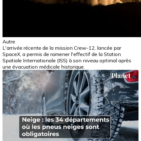
Autre
L'arrivée récente de la mission Crew-12, lancée par
SpaceX, a permis de ramener l'effectif de la Station
Spatiale Internationale (ISS) à son niveau optimal après
une évacuation médicale historique.