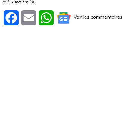
est universel »
.
Voir les commentaires
Facebook
Email
WhatsApp