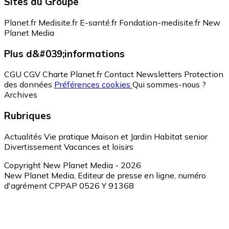
Sites du Groupe
Planet.fr
Medisite.fr
E-santé.fr
Fondation-medisite.fr
New
Planet Media
Plus d&#039;informations
CGU
CGV
Charte Planet.fr
Contact
Newsletters
Protection
des données
Préférences cookies
Qui sommes-nous ?
Archives
Rubriques
Actualités
Vie pratique
Maison et Jardin
Habitat senior
Divertissement
Vacances et loisirs
Copyright New Planet Media - 2026
New Planet Media, Editeur de presse en ligne, numéro
d'agrément CPPAP 0526 Y 91368