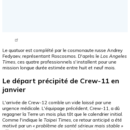
Tweet URL
Le quatuor est complété par le cosmonaute russe Andrey
Fedyaev, représentant Roscosmos. D'après le
Los Angeles
Times
, ces quatre professionnels s'installent pour une
mission longue durée estimée entre huit et neuf mois.
Le départ précipité de Crew-11 en
janvier
L'arrivée de Crew-12 comble un vide laissé par une
urgence médicale. L'équipage précédent, Crew-11, a dû
regagner la Terre un mois plus tôt que le calendrier initial.
Comme l'indique le
Taipei Times
, ce retour anticipé a été
motivé par un
« problème de santé sérieux mais stable »