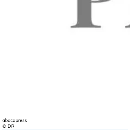
abacapress
© DR