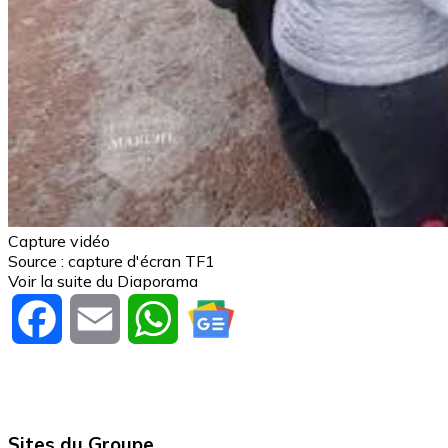
Capture vidéo
Source : capture d'écran TF1
Voir la suite du Diaporama
Facebook
Email
WhatsApp
Sites du Groupe