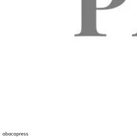
abacapress