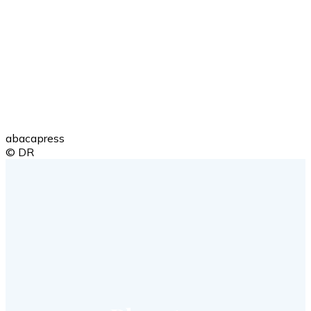
abacapress
© DR