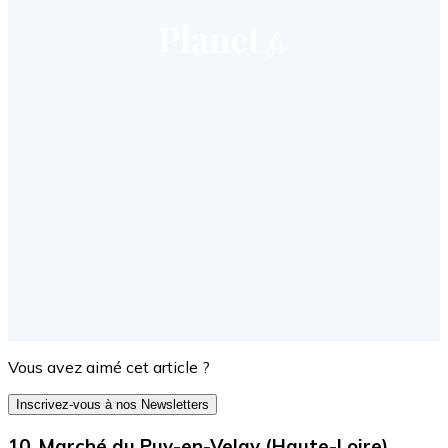
Vous avez aimé cet article ?
Inscrivez-vous à nos Newsletters
10. Marché du Puy-en-Velay (Haute-Loire)