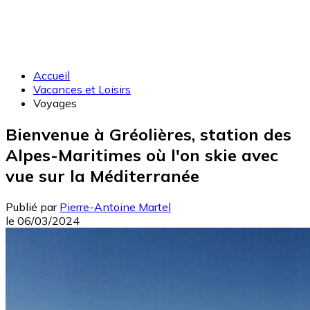
Accueil
Vacances et Loisirs
Voyages
Bienvenue à Gréolières, station des
Alpes-Maritimes où l'on skie avec
vue sur la Méditerranée
Publié par
Pierre-Antoine Martel
le
06/03/2024