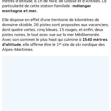
mètres d'altitude, à 1h de Nice, de Grasse et d'Antibes. La
particularité de cette station familiale :
mélanger
montagne et mer.
Elle dispose en effet d'une trentaine de kilomètres de
domaine skiable, 26 pistes sont proposées aux vacanciers,
dont quatre vertes, cinq bleues, 15 rouges, et enfin, deux
pistes noires, le tout avec vue sur la mer Méditerranée.
Avec son sommet le plus haut qui culmine à
1540 mètres
d'altitude
, elle affirme être le 1ᵉʳ site de ski nordique des
Alpes-Maritimes.