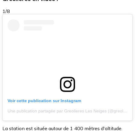
1/8
Voir cette publication sur Instagram
Une publication partagée par Greolieres Les Neiges (@greolieres_les_neiges)
La station est située autour de 1 400 mètres d'altitude.