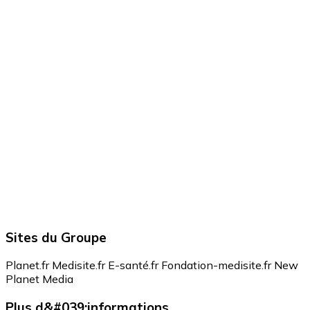
Sites du Groupe
Planet.fr
Medisite.fr
E-santé.fr
Fondation-medisite.fr
New
Planet Media
Plus d&#039;informations