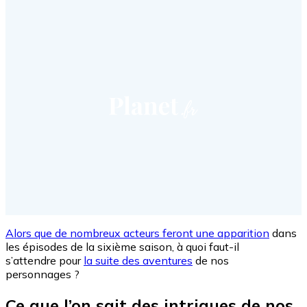
Alors que de nombreux acteurs feront une apparition
dans
les épisodes de la sixième saison, à quoi faut-il
s’attendre pour
la suite des aventures
de nos
personnages ?
Ce que l’on sait des intrigues de nos