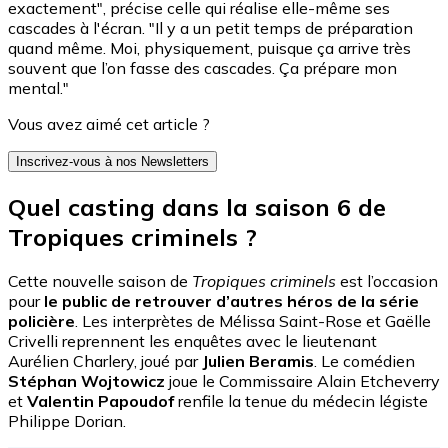
exactement", précise celle qui réalise elle-même ses
cascades à l'écran. "Il y a un petit temps de préparation
quand même. Moi, physiquement, puisque ça arrive très
souvent que l’on fasse des cascades. Ça prépare mon
mental."
Vous avez aimé cet article ?
Inscrivez-vous à nos Newsletters
Quel casting dans la saison 6 de
Tropiques criminels ?
Cette nouvelle saison de
Tropiques criminels
est l’occasion
pour
le public de retrouver d’autres héros de la série
policière
. Les interprètes de Mélissa Saint-Rose et Gaëlle
Crivelli reprennent les enquêtes avec le lieutenant
Aurélien Charlery, joué par
Julien Beramis
. Le comédien
Stéphan Wojtowicz
joue le Commissaire Alain Etcheverry
et
Valentin Papoudof
renfile la tenue du médecin légiste
Philippe Dorian.