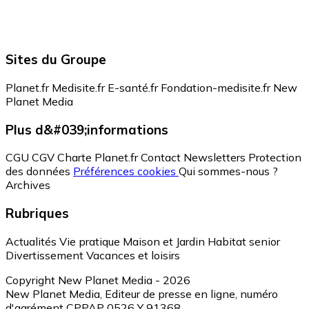
Sites du Groupe
Planet.fr
Medisite.fr
E-santé.fr
Fondation-medisite.fr
New
Planet Media
Plus d&#039;informations
CGU
CGV
Charte Planet.fr
Contact
Newsletters
Protection
des données
Préférences cookies
Qui sommes-nous ?
Archives
Rubriques
Actualités
Vie pratique
Maison et Jardin
Habitat senior
Divertissement
Vacances et loisirs
Copyright New Planet Media - 2026
New Planet Media, Editeur de presse en ligne, numéro
d'agrément CPPAP 0526 Y 91368