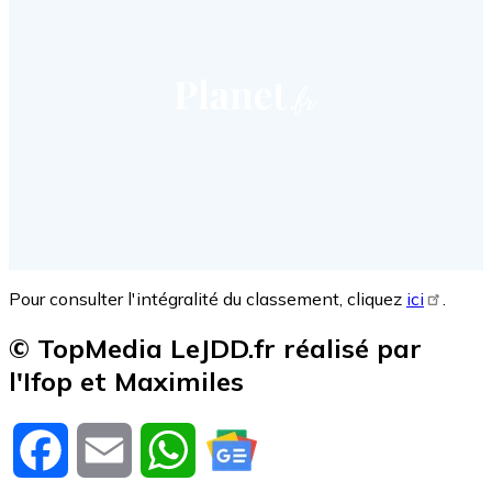
Pour consulter l'intégralité du classement, cliquez
ici
.
© TopMedia LeJDD.fr réalisé par
l'Ifop et Maximiles
Facebook
Email
WhatsApp