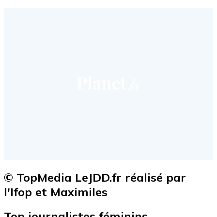
© TopMedia LeJDD.fr réalisé par
l'Ifop et Maximiles
Top journalistes féminins