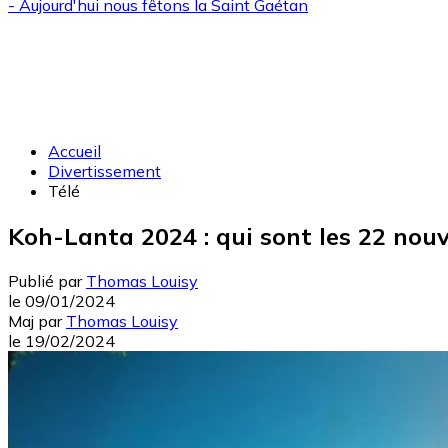
- Aujourd'hui nous fêtons la
Saint Gaétan
Accueil
Divertissement
Télé
Koh-Lanta 2024 : qui sont les 22 nouv
Publié par
Thomas Louisy
le
09/01/2024
Maj
par
Thomas Louisy
le
19/02/2024