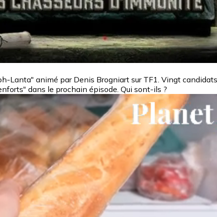
-Lanta" animé par Denis Brogniart sur TF1. Vingt candidats so
nforts" dans le prochain épisode. Qui sont-ils ?