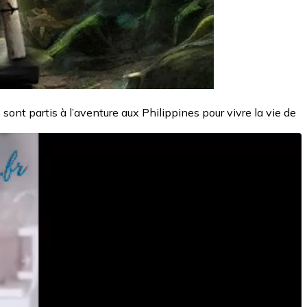
nt partis à l’aventure aux Philippines pour vivre la vie de