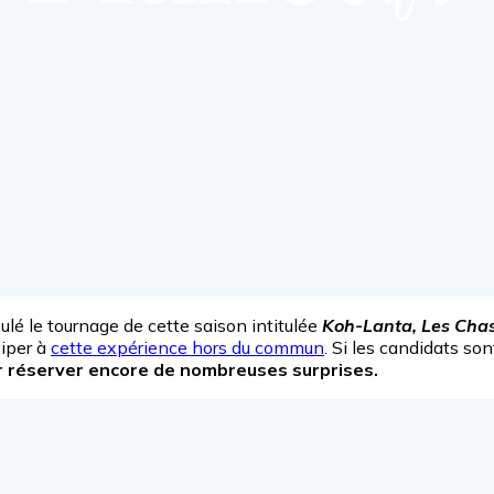
oulé le tournage de cette saison intitulée
Koh-Lanta, Les Cha
ciper à
cette expérience hors du commun
. Si les candidats son
ur réserver encore de nombreuses surprises.