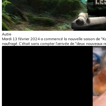
Autre
Mardi 13 février 2024 a commencé la nouvelle saison de "Koh
naufragé. C’était sans compter l’arrivée de "deux nouveaux re