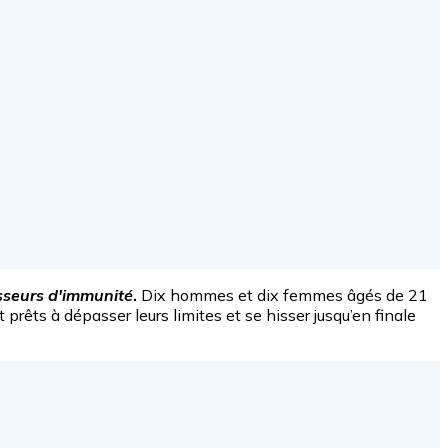
sseurs d'immunité
.
Dix hommes et dix femmes âgés de 21
t prêts à dépasser leurs limites et se hisser jusqu’en finale