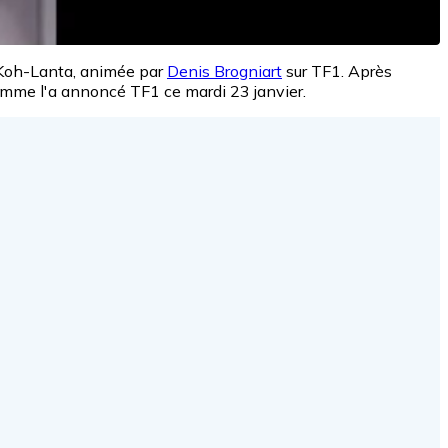
e Koh-Lanta, animée par
Denis Brogniart
sur TF1. Après
 comme l'a annoncé TF1 ce mardi 23 janvier.