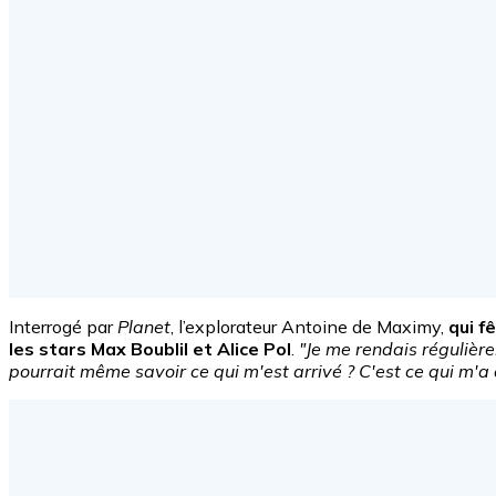
Interrogé par
Planet
, l’explorateur Antoine de Maximy,
qui f
les stars Max Boublil et Alice Pol
.
"Je me rendais régulièr
pourrait même savoir ce qui m'est arrivé ? C'est ce qui m'a d