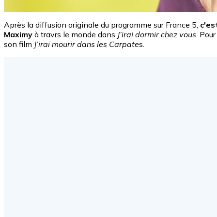
Après la diffusion originale du programme sur France 5,
c'es
Maximy
à travrs le monde dans
J’irai dormir chez vous
. Pou
son film
J’irai mourir dans les Carpate
s.