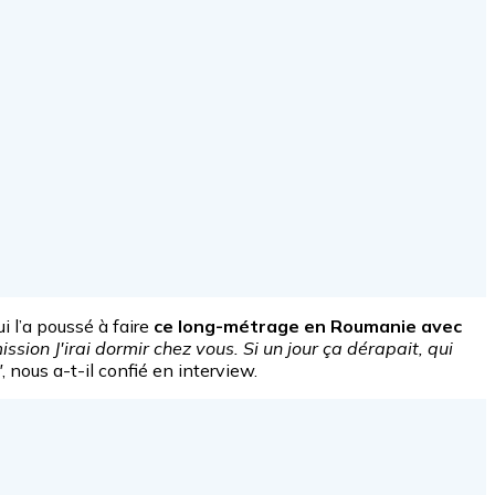
ui l’a poussé à faire
ce long-métrage en Roumanie avec
ion J'irai dormir chez vous. Si un jour ça dérapait, qui
"
, nous a-t-il confié en interview.