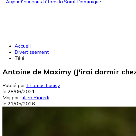
- Aujourd'hui nous fêtons la
Saint Dominique
Accueil
Divertissement
Télé
Antoine de Maximy (J'irai dormir chez
Publié par
Thomas Louisy
le
28/06/2021
Maj
par
Julien Pinardi
le
21/05/2026