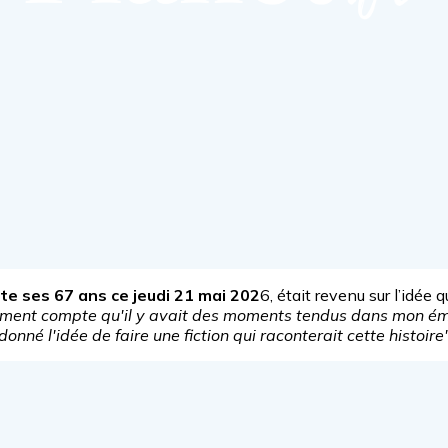
ête ses 67 ans ce jeudi 21 mai 202
6, était revenu sur l’idée q
ement compte qu'il y avait des moments tendus dans mon émiss
onné l'idée de faire une fiction qui raconterait cette histoire