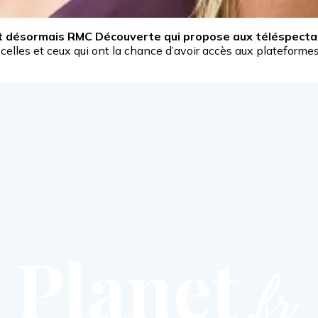
t désormais RMC Découverte qui propose aux téléspectat
r celles et ceux qui ont la chance d’avoir accès aux plateforme