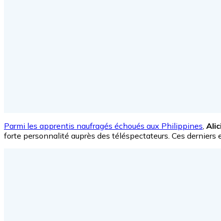
Parmi les apprentis naufragés échoués aux Philippines
,
Ali
forte personnalité auprès des téléspectateurs. Ces derniers e