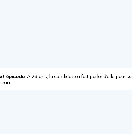
cet épisode
. À 23 ans, la candidate a fait parler d’elle pour sa
écran.