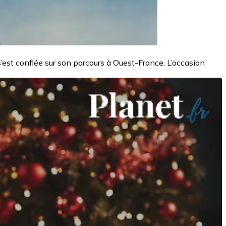
s’est confiée sur son parcours à Ouest-France. L’occasion