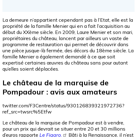
La demeure n’appartient cependant pas à l’Etat, elle est la
propriété de la famille Menier qui en a fait l’acquisition au
début du XXème siècle. En 2009, Laure Menier et son mari,
propriétaires du château, lancent par ailleurs un vaste de
programme de restauration qui permet de découvrir dans
une pièce jusque-là fermée, des décors du 18ème siècle. La
famille Menier a également demandé à ce que soit
expertisé certaines œuvres du château sans pour autant
qu’elles soient déplacées.
Le château de la marquise de
Pompadour : avis aux amateurs
twitter.com/F3Centre/status/930126839321972736?
ref_src=twsrc%5Etfw
Le château de la marquise de Pompadour est à vendre,
pour un prix qui devrait se situer entre 20 et 30 millions
d’euros rapporte
Le Figaro.
Bâti à la Renaissance, il n’est