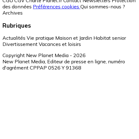
CGU
CGV
Charte Planet.fr
Contact
Newsletters
Protection
des données
Préférences cookies
Qui sommes-nous ?
Archives
Rubriques
Actualités
Vie pratique
Maison et Jardin
Habitat senior
Divertissement
Vacances et loisirs
Copyright New Planet Media - 2026
New Planet Media, Editeur de presse en ligne, numéro
d'agrément CPPAP 0526 Y 91368