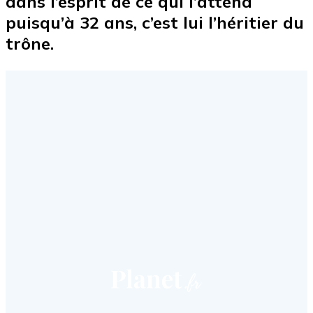
dans l’esprit de ce qui l’attend
puisqu’à 32 ans, c’est lui l’héritier du
trône.