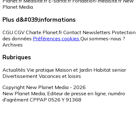
Planet.fr
Medisite.fr
E-santé.fr
Fondation-medisite.fr
New
Planet Media
Plus d&#039;informations
CGU
CGV
Charte Planet.fr
Contact
Newsletters
Protection
des données
Préférences cookies
Qui sommes-nous ?
Archives
Rubriques
Actualités
Vie pratique
Maison et Jardin
Habitat senior
Divertissement
Vacances et loisirs
Copyright New Planet Media - 2026
New Planet Media, Editeur de presse en ligne, numéro
d'agrément CPPAP 0526 Y 91368