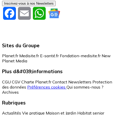
Inscrivez-vous à nos Newsletters
Facebook
Email
WhatsApp
Sites du Groupe
Planet.fr
Medisite.fr
E-santé.fr
Fondation-medisite.fr
New
Planet Media
Plus d&#039;informations
CGU
CGV
Charte Planet.fr
Contact
Newsletters
Protection
des données
Préférences cookies
Qui sommes-nous ?
Archives
Rubriques
Actualités
Vie pratique
Maison et Jardin
Habitat senior