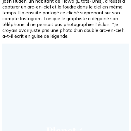
Josh Ruden, un habitant de l'Iowa (É tats-Unis), a réussi à
capturer un arc-en-ciel et la foudre dans le ciel en même
temps. Il a ensuite partagé ce cliché surprenant sur son
compte Instagram. Lorsque le graphiste a dégainé son
téléphone, il ne pensait pas photographier l'éclair. "Je
croyais avoir juste pris une photo d'un double arc-en-ciel",
a-t-il écrit en guise de légende.