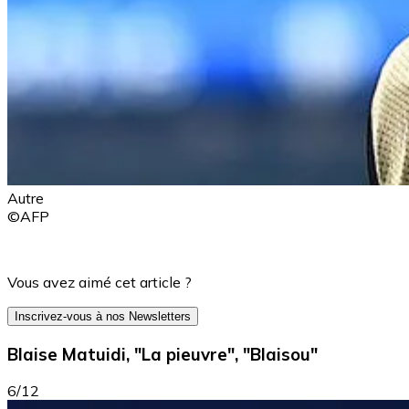
Autre
©AFP
Vous avez aimé cet article ?
Inscrivez-vous à nos Newsletters
Blaise Matuidi, "La pieuvre", "Blaisou"
6/12