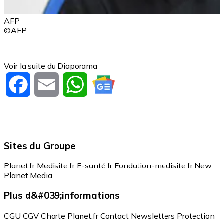
AFP
©AFP
Voir la suite du Diaporama
Facebook
Email
WhatsApp
Sites du Groupe
Planet.fr
Medisite.fr
E-santé.fr
Fondation-medisite.fr
New
Planet Media
Plus d&#039;informations
CGU
CGV
Charte Planet.fr
Contact
Newsletters
Protection