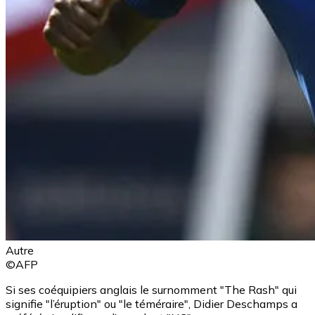
Autre
©AFP
Si ses coéquipiers anglais le surnomment "The Rash" qui
signifie "l’éruption" ou "le téméraire", Didier Deschamps a