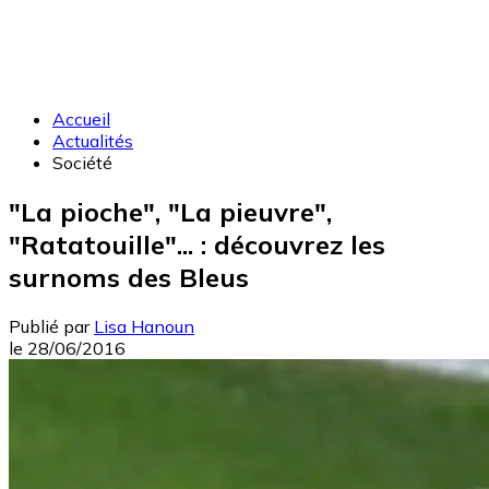
Accueil
Actualités
Société
"La pioche", "La pieuvre",
"Ratatouille"... : découvrez les
surnoms des Bleus
Publié par
Lisa Hanoun
le
28/06/2016