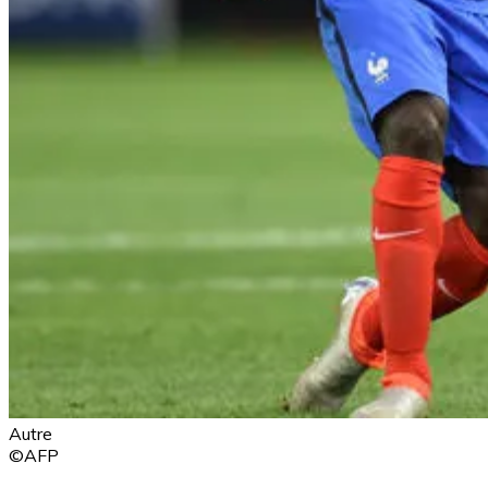
Autre
©AFP