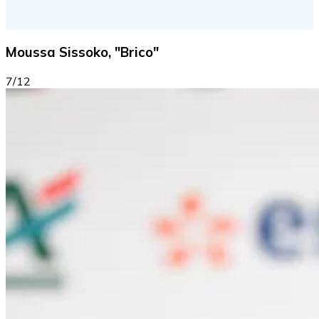
Moussa Sissoko, "Brico"
7/12