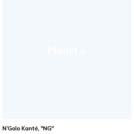
N’Golo Kanté, "NG"