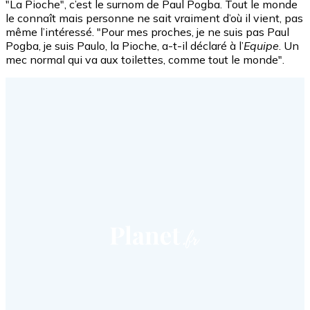
"La Pioche", c’est le surnom de Paul Pogba. Tout le monde
le connaît mais personne ne sait vraiment d’où il vient, pas
même l’intéressé. "Pour mes proches, je ne suis pas Paul
Pogba, je suis Paulo, la Pioche, a-t-il déclaré à l’
Equipe
. Un
mec normal qui va aux toilettes, comme tout le monde".