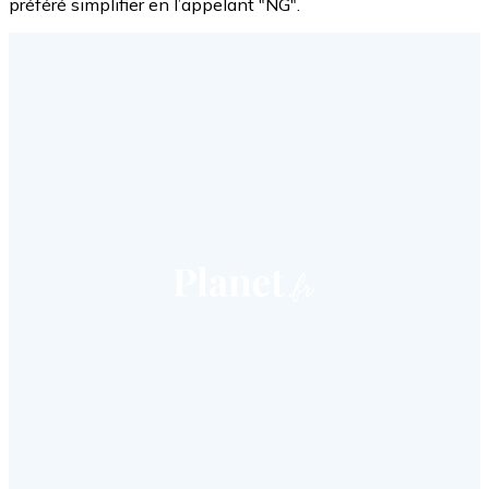
préféré simplifier en l’appelant "NG".