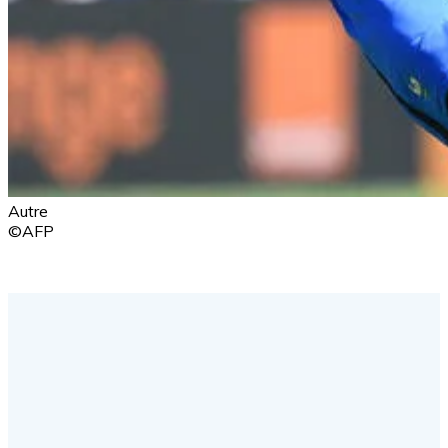
Autre
©AFP