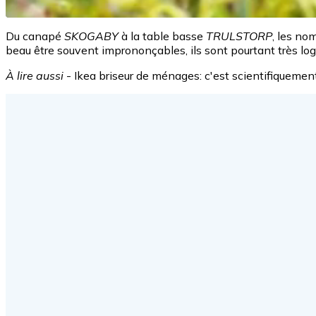
Du canapé
SKOGABY
à la table basse
TRULSTORP
, les n
beau être souvent imprononçables, ils sont pourtant très log
À lire aussi
- Ikea briseur de ménages: c'est scientifiquement