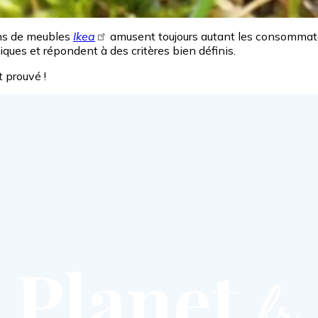
oms de meubles
Ikea
amusent toujours autant les consommate
iques et répondent à des critères bien définis.
 prouvé !