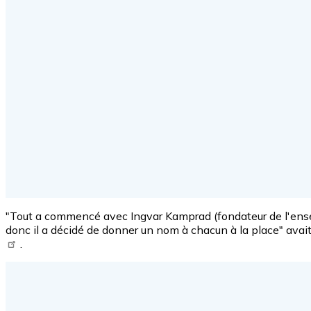
"Tout a commencé avec Ingvar Kamprad (fondateur de l'en
donc il a décidé de donner un nom à chacun à la place" avai
.