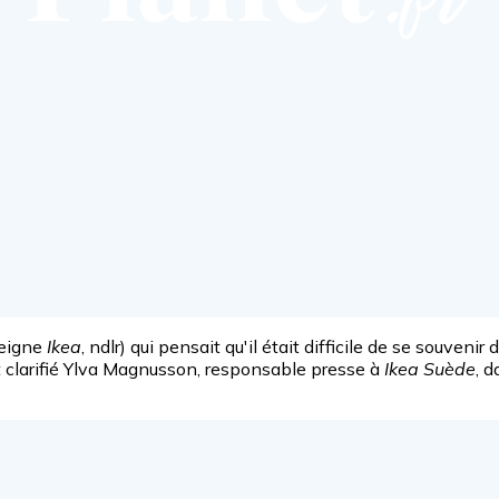
seigne
Ikea
, ndlr) qui pensait qu'il était difficile de se souve
t clarifié Ylva Magnusson, responsable presse à
Ikea Suède
, 