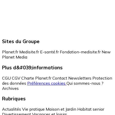
Sites du Groupe
Planet.fr
Medisite.fr
E-santé.fr
Fondation-medisite.fr
New
Planet Media
Plus d&#039;informations
CGU
CGV
Charte Planet.fr
Contact
Newsletters
Protection
des données
Préférences cookies
Qui sommes-nous ?
Archives
Rubriques
Actualités
Vie pratique
Maison et Jardin
Habitat senior
Divertissement
Vacances et loisirs