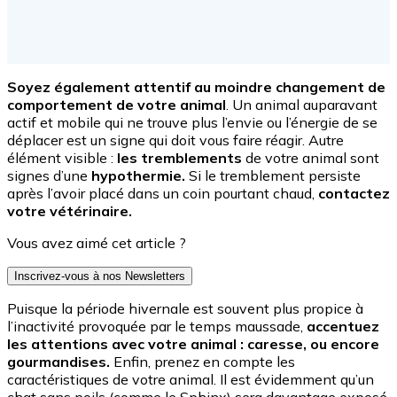
Soyez également attentif au moindre changement de
comportement de votre animal
. Un animal auparavant
actif et mobile qui ne trouve plus l’envie ou l’énergie de se
déplacer est un signe qui doit vous faire réagir. Autre
élément visible :
les tremblements
de votre animal sont
signes d’une
hypothermie.
Si le tremblement persiste
après l’avoir placé dans un coin pourtant chaud,
contactez
votre vétérinaire.
Vous avez aimé cet article ?
Inscrivez-vous à nos Newsletters
Puisque la période hivernale est souvent plus propice à
l’inactivité provoquée par le temps maussade,
accentuez
les attentions avec votre animal : caresse, ou encore
gourmandises.
Enfin, prenez en compte les
caractéristiques de votre animal. Il est évidemment qu’un
chat sans poils (comme le Sphinx) sera davantage exposé