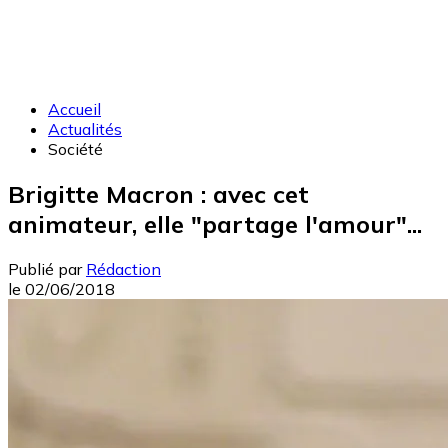
Accueil
Actualités
Société
Brigitte Macron : avec cet
animateur, elle "partage l'amour"...
Publié par
Rédaction
le
02/06/2018