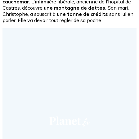
cauchemar
. L’infirmière libérale, ancienne de l’hôpital de
Castres, découvre
une montagne de dettes.
Son mari,
Christophe, a souscrit à
une tonne de crédits
sans lui en
parler. Elle va devoir tout régler de sa poche.