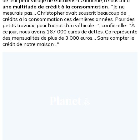
de leur petit village de Guitalens-L’Albarède, a souscrit à
une multitude de crédit à la consommation
. "Je ne
mesurais pas… Christopher avait souscrit beaucoup de
crédits à la consommation ces dernières années. Pour des
petits travaux, pour l’achat d’un véhicule…", confie-elle. "À
ce jour, nous avons 167 000 euros de dettes. Ça représente
des mensualités de plus de 3 000 euros… Sans compter le
crédit de notre maison…"