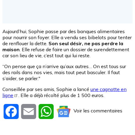
Aujourd’hui, Sophie passe par des banques alimentaires
pour nourrir son foyer. Elle a vendu ses bibelots pour tenter
de renflouer la dette.
Son seul désir, ne pas perdre la
maison
. Elle refuse de faire un dossier de surendettement
car son lieu de vie, c’est tout qui lui reste.
“On pense que ça n’arrive qu’aux autres… On est tous sur
des rails dans nos vies, mais tout peut basculer. Il faut
s’aider, se parler."
Conseillée par ses amis, Sophie a lancé
une cagnotte en
ligne
. Elle a déjà récolté plus de 1 500 euros.
Voir les commentaires
Facebook
Email
WhatsApp