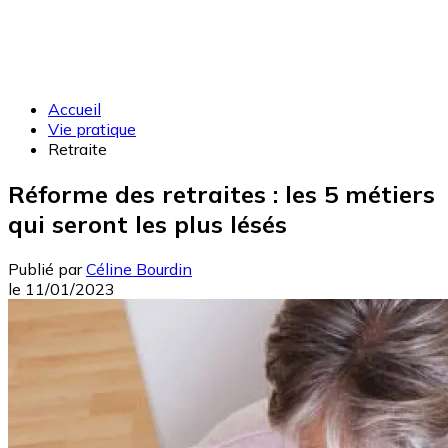
Accueil
Vie pratique
Retraite
Réforme des retraites : les 5 métiers
qui seront les plus lésés
Publié par
Céline Bourdin
le
11/01/2023