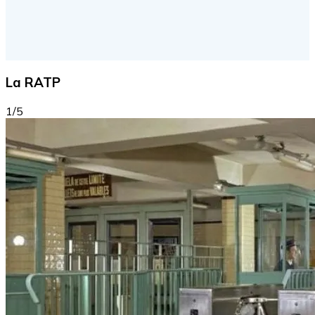
La RATP
1/5