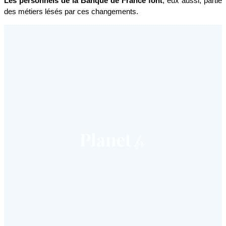
Les personnels de la Banque de France font
, eux aussi, partie 
des métiers lésés par ces changements.