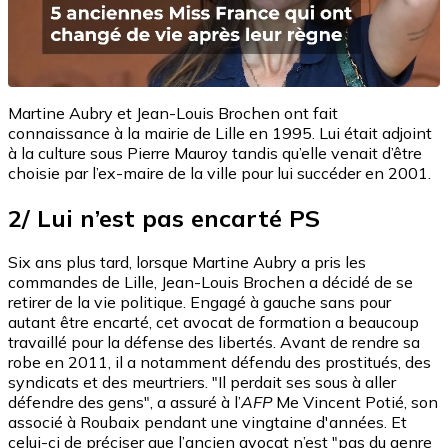
Martine Aubry et Jean-Louis Brochen ont fait
connaissance à la mairie de Lille en 1995. Lui était adjoint
à la culture sous Pierre Mauroy tandis qu’elle venait d’être
choisie par l’ex-maire de la ville pour lui succéder en 2001.
2/ Lui n’est pas encarté PS
Six ans plus tard, lorsque Martine Aubry a pris les
commandes de Lille, Jean-Louis Brochen a décidé de se
retirer de la vie politique. Engagé à gauche sans pour
autant être encarté, cet avocat de formation a beaucoup
travaillé pour la défense des libertés. Avant de rendre sa
robe en 2011, il a notamment défendu des prostitués, des
syndicats et des meurtriers. "Il perdait ses sous à aller
défendre des gens", a assuré à l’
AFP
Me Vincent Potié, son
associé à Roubaix pendant une vingtaine d'années. Et
celui-ci de préciser que l’ancien avocat n’est "pas du genre