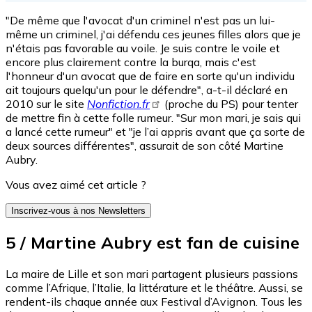
"De même que l'avocat d'un criminel n'est pas un lui-
même un criminel, j'ai défendu ces jeunes filles alors que je
n'étais pas favorable au voile. Je suis contre le voile et
encore plus clairement contre la burqa, mais c'est
l'honneur d'un avocat que de faire en sorte qu'un individu
ait toujours quelqu'un pour le défendre", a-t-il déclaré en
2010 sur le site
Nonfiction.fr
(proche du PS) pour tenter
de mettre fin à cette folle rumeur. "Sur mon mari, je sais qui
a lancé cette rumeur" et "je l’ai appris avant que ça sorte de
deux sources différentes", assurait de son côté Martine
Aubry.
Vous avez aimé cet article ?
Inscrivez-vous à nos Newsletters
5 / Martine Aubry est fan de cuisine
La maire de Lille et son mari partagent plusieurs passions
comme l’Afrique, l’Italie, la littérature et le théâtre. Aussi, se
rendent-ils chaque année aux Festival d’Avignon. Tous les