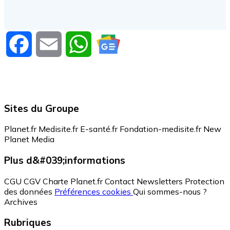
Facebook
Email
WhatsApp
Sites du Groupe
Planet.fr
Medisite.fr
E-santé.fr
Fondation-medisite.fr
New
Planet Media
Plus d&#039;informations
CGU
CGV
Charte Planet.fr
Contact
Newsletters
Protection
des données
Préférences cookies
Qui sommes-nous ?
Archives
Rubriques