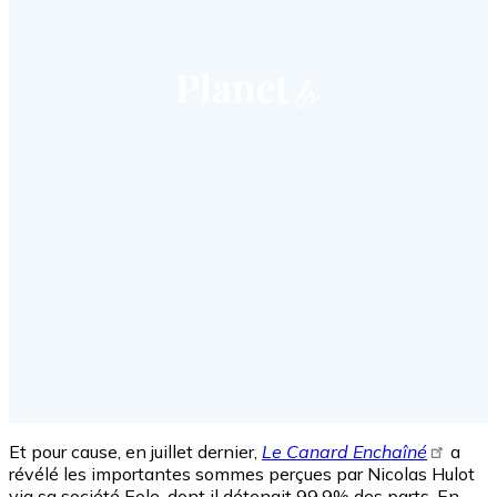
Et pour cause, en juillet dernier,
Le Canard Enchaîné
a
révélé les importantes sommes perçues par Nicolas Hulot
via sa société Eole, dont il détenait 99,9% des parts. En