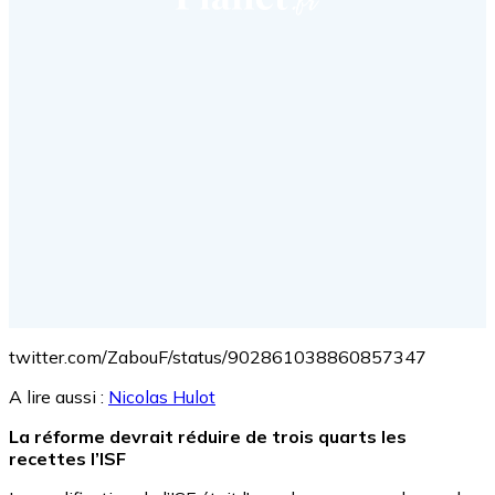
twitter.com/ZabouF/status/902861038860857347
A lire aussi :
Nicolas Hulot
La réforme devrait réduire de trois quarts les
recettes l’ISF