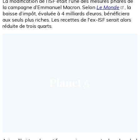
La modification de l’ISF était l'une des mesures phares de
la campagne d’Emmanuel Macron. Selon
Le Monde
, la
baisse d’impôt, évaluée à 4 milliards d’euros, bénéficiera
aux seuls plus riches. Les recettes de l'ex-ISF serait alors
réduite de trois quarts.