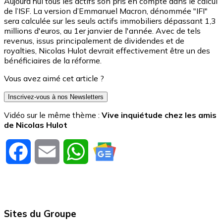
Aujourd’hui tous les actifs son pris en compte dans le calcul
de l’ISF. La version d’Emmanuel Macron, dénommée "IFI"
sera calculée sur les seuls actifs immobiliers dépassant 1,3
millions d'euros, au 1er janvier de l'année. Avec de tels
revenus, issus principalement de dividendes et de
royalties, Nicolas Hulot devrait effectivement être un des
bénéficiaires de la réforme.
Vous avez aimé cet article ?
Inscrivez-vous à nos Newsletters
Vidéo sur le même thème :
Vive inquiétude chez les amis
de Nicolas Hulot
Facebook
Email
WhatsApp
Sites du Groupe