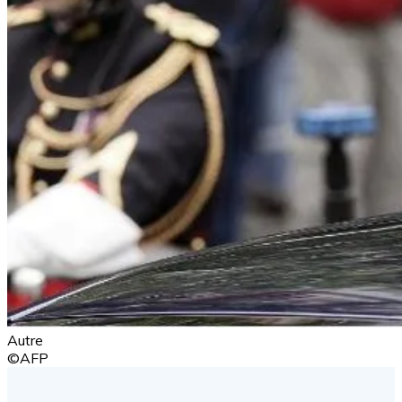
Autre
©AFP