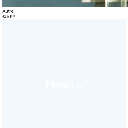
Autre
©AFP