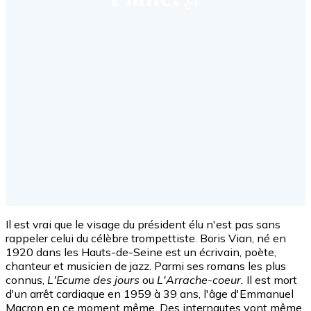
Il est vrai que le visage du président élu n'est pas sans
rappeler celui du célèbre trompettiste. Boris Vian, né en
1920 dans les Hauts-de-Seine est un écrivain, poète,
chanteur et musicien de jazz. Parmi ses romans les plus
connus,
L'Ecume des jours
ou
L'Arrache-coeur.
Il est mort
d'un arrêt cardiaque en 1959 à 39 ans, l'âge d'Emmanuel
Macron en ce moment même. Des internautes vont même