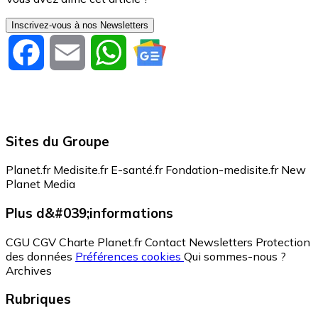
Inscrivez-vous à nos Newsletters
Facebook
Email
WhatsApp
Sites du Groupe
Planet.fr
Medisite.fr
E-santé.fr
Fondation-medisite.fr
New
Planet Media
Plus d&#039;informations
CGU
CGV
Charte Planet.fr
Contact
Newsletters
Protection
des données
Préférences cookies
Qui sommes-nous ?
Archives
Rubriques