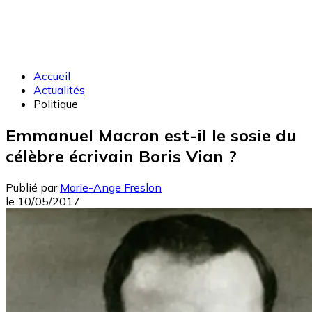
Accueil
Actualités
Politique
Emmanuel Macron est-il le sosie du
célèbre écrivain Boris Vian ?
Publié par
Marie-Ange Freslon
le
10/05/2017