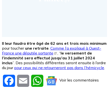
Il leur faudra être âgé de 62 ans et trois mois minimum
pour toucher
une retraite
.
Comme l’a expliqué à Ouest-
France une députée sortante
, “
le versement de
l’indemnité sera effectué jusqu’au 31 juillet 2024
inclus
”. Des possibilités différentes seront ensuite à l’ordre
du jour
pour ceux qui ne retourneront pas dans l’hémicycle
.
Voir les commentaires
Facebook
Email
WhatsApp