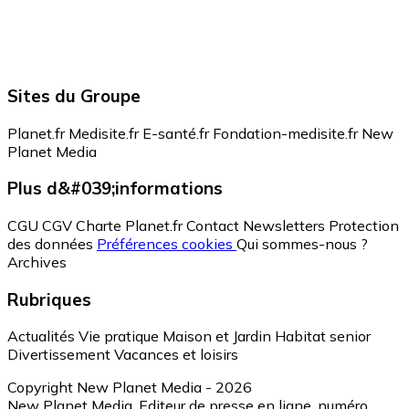
Sites du Groupe
Planet.fr
Medisite.fr
E-santé.fr
Fondation-medisite.fr
New
Planet Media
Plus d&#039;informations
CGU
CGV
Charte Planet.fr
Contact
Newsletters
Protection
des données
Préférences cookies
Qui sommes-nous ?
Archives
Rubriques
Actualités
Vie pratique
Maison et Jardin
Habitat senior
Divertissement
Vacances et loisirs
Copyright New Planet Media - 2026
New Planet Media, Editeur de presse en ligne, numéro