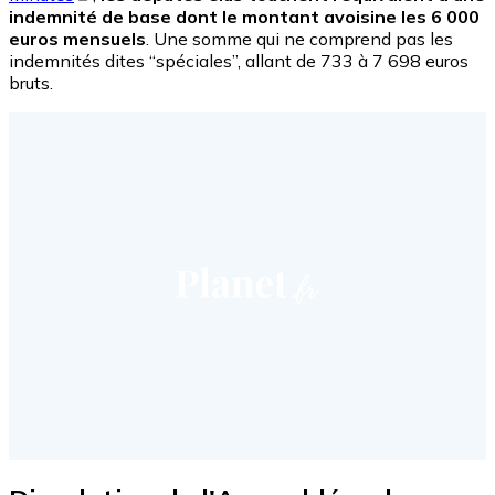
indemnité de base dont le montant avoisine les 6 000
euros mensuels
. Une somme qui ne comprend pas les
indemnités dites “spéciales”, allant de 733 à 7 698 euros
bruts.