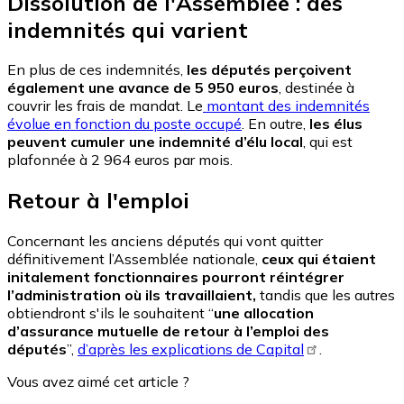
Dissolution de l'Assemblée : des
indemnités qui varient
En plus de ces indemnités,
les députés perçoivent
également une avance de 5 950 euros
, destinée à
couvrir les frais de mandat. Le
montant des indemnités
évolue en fonction du poste occupé
. En outre,
l
es élus
peuvent cumuler une indemnité d’élu local
, qui est
plafonnée à 2 964 euros par mois.
Retour à l'emploi
Concernant les anciens députés qui vont quitter
définitivement l’Assemblée nationale,
ceux qui étaient
initalement fonctionnaires pourront réintégrer
l’administration où ils travaillaient,
tandis que les autres
obtiendront s'ils le souhaitent “
une allocation
d’assurance mutuelle de retour à l’emploi des
députés
”,
d’après les explications de Capital
.
Vous avez aimé cet article ?