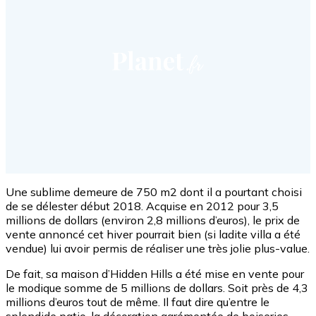
Une sublime demeure de 750 m2 dont il a pourtant choisi
de se délester début 2018. Acquise en 2012 pour 3,5
millions de dollars (environ 2,8 millions d’euros), le prix de
vente annoncé cet hiver pourrait bien (si ladite villa a été
vendue) lui avoir permis de réaliser une très jolie plus-value.
De fait, sa maison d’Hidden Hills a été mise en vente pour
le modique somme de 5 millions de dollars. Soit près de 4,3
millions d’euros tout de même. Il faut dire qu’entre le
splendide patio, la décoration agrémentée de boiseries