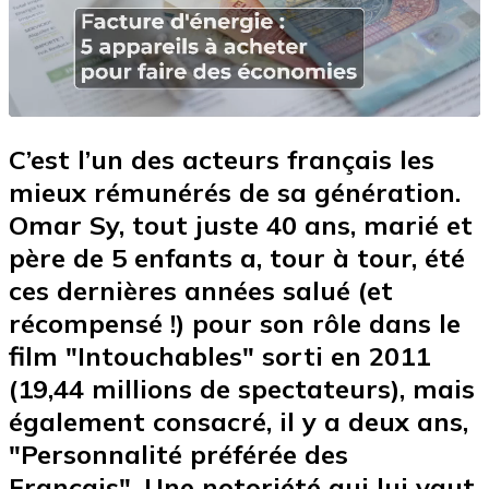
C’est l’un des acteurs français les
mieux rémunérés de sa génération.
Omar Sy, tout juste 40 ans, marié et
père de 5 enfants a, tour à tour, été
ces dernières années salué (et
récompensé !) pour son rôle dans le
film "Intouchables" sorti en 2011
(19,44 millions de spectateurs), mais
également consacré, il y a deux ans,
"Personnalité préférée des
Français". Une notoriété qui lui vaut,