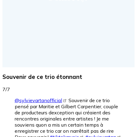
Souvenir de ce trio étonnant
7/7
@sylvievartanofficial
Souvenir de ce trio
pensé par Maritie et Gilbert Carpentier, couple
de producteurs dexception qui créaient des
rencontres originales entre artistes ! Je me
souviens quon a mis un certain temps à
enregistrer ce trio car on narrêtait pas de rire
Doux souvenir !
#tiktokmusic
#sylvievartan