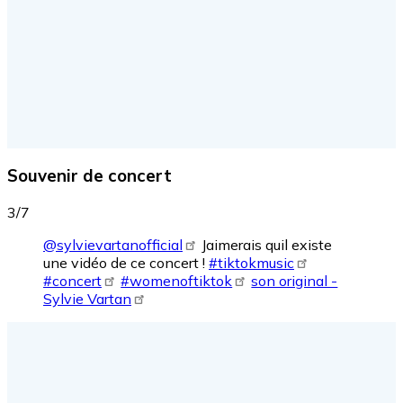
Souvenir de concert
3/7
@sylvievartanofficial
Jaimerais quil existe
une vidéo de ce concert !
#tiktokmusic
#concert
#womenoftiktok
son original -
Sylvie Vartan