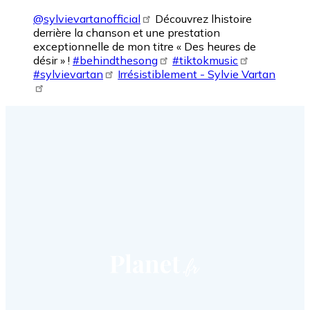
@sylvievartanofficial
Découvrez lhistoire
derrière la chanson et une prestation
exceptionnelle de mon titre « Des heures de
désir » !
#behindthesong
#tiktokmusic
#sylvievartan
Irrésistiblement - Sylvie Vartan