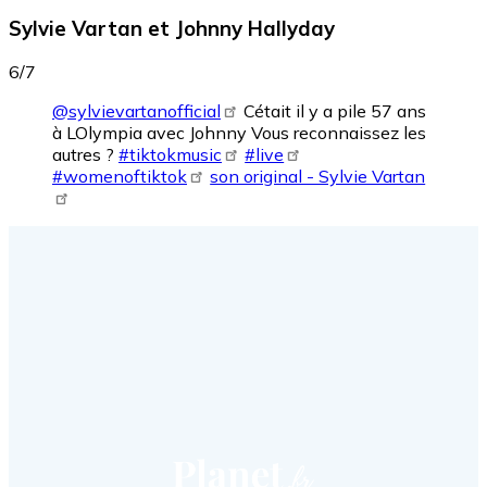
Sylvie Vartan et Johnny Hallyday
6/7
@sylvievartanofficial
Cétait il y a pile 57 ans
à LOlympia avec Johnny Vous reconnaissez les
autres ?
#tiktokmusic
#live
#womenoftiktok
son original - Sylvie Vartan