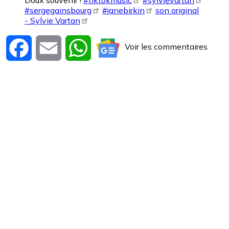
#sergegainsbourg
#janebirkin
son original
- Sylvie Vartan
Voir les commentaires
Facebook
Email
WhatsApp