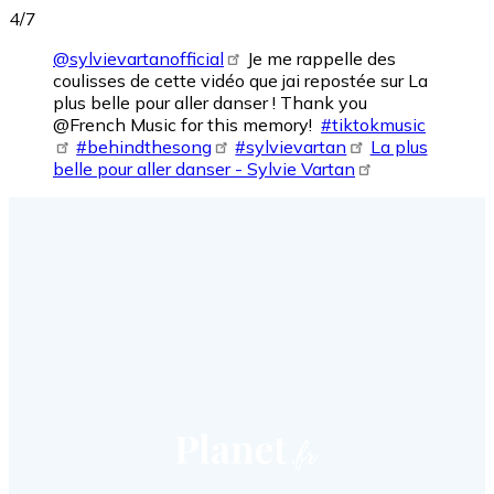
4/7
@sylvievartanofficial
Je me rappelle des
coulisses de cette vidéo que jai repostée sur La
plus belle pour aller danser ! Thank you
@French Music for this memory! ️
#tiktokmusic
#behindthesong
#sylvievartan
La plus
belle pour aller danser - Sylvie Vartan