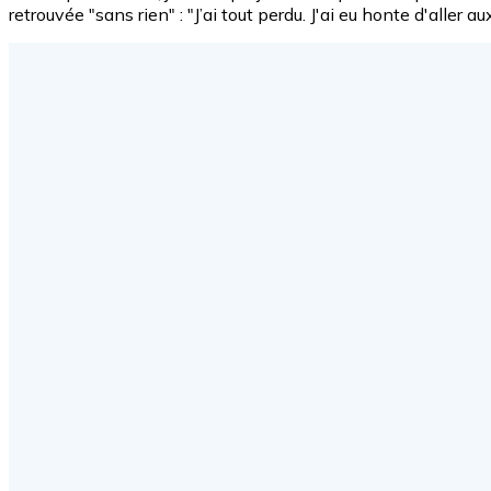
retrouvée "sans rien" : "J’ai tout perdu. J'ai eu honte d'aller a