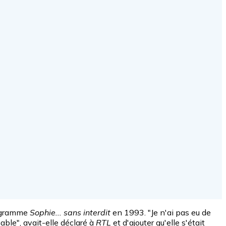
programme
Sophie... sans interdit
en 1993. "Je n'ai pas eu de
able", avait-elle déclaré à
RTL
et d'ajouter qu'elle s'était