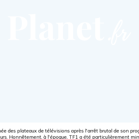
gnée des plateaux de télévisions après l'arrêt brutal de son 
 fleurs. Honnêtement, à l'époque, TF1 a été particulièrement min