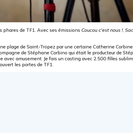
ges phares de TF1. Avec ses émissions
Coucou c'est nous !
,
Sac
r une plage de Saint-Tropez par une certaine Catherine Corbine
 compagne de Stéphane Corbino qui était le producteur de Stépha
avec amusement. Je fais un casting avec 2.500 filles sublimes e
 ouvert les portes de TF1.