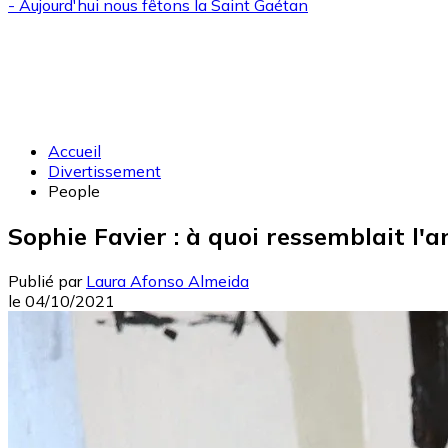
- Aujourd'hui nous fêtons la
Saint Gaétan
Accueil
Divertissement
People
Sophie Favier : à quoi ressemblait l'
Publié par
Laura Afonso Almeida
le
04/10/2021