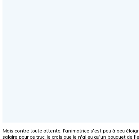
Mais contre toute attente, l'animatrice s'est peu à peu éloi
salaire pour ce truc, je crois que je n'ai eu qu'un bouquet de