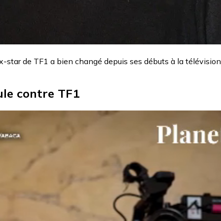
ex-star de TF1 a bien changé depuis ses débuts à la télévisio
ule contre TF1