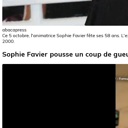
abacapress
Ce 5 octobre, l'animatrice Sophie Favier fête ses 58 ans. L'
2000.
Sophie Favier pousse un coup de gue