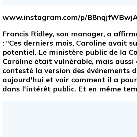
www.instagram.com/p/B8nqjfWBwjA
Francis Ridley, son manager, a affir
: “Ces derniers mois, Caroline avait 
potentiel. Le ministère public de la 
Caroline était vulnérable, mais aussi 
contesté la version des événements du
aujourd'hui et voir comment il a pou
dans l'intérêt public. Et en même tem