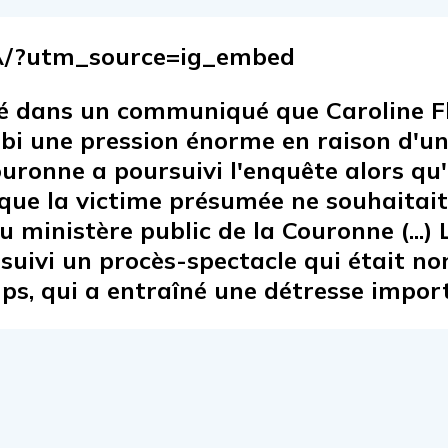
/?utm_source=ig_embed
mé dans un communiqué que Caroline F
subi une pression énorme en raison d'un
Couronne a poursuivi l'enquête alors qu
que la victime présumée ne souhaitait 
 ministère public de la Couronne (...) 
rsuivi un procès-spectacle qui était n
ps, qui a entraîné une détresse importa