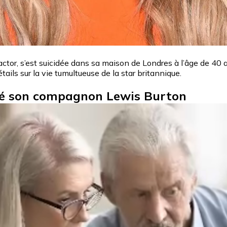
ctor, s’est suicidée dans sa maison de Londres à l’âge de 40 an
ils sur la vie tumultueuse de la star britannique.
appé son compagnon Lewis Burton