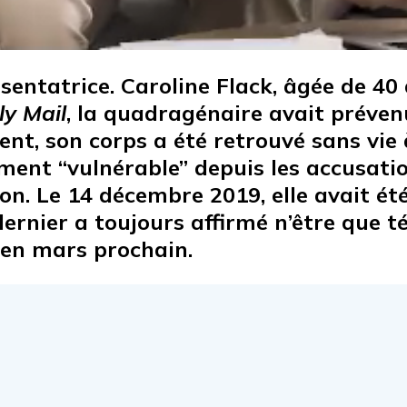
sentatrice. Caroline Flack, âgée de 40 a
ly Mail
, la quadragénaire avait prévenu
t, son corps a été retrouvé sans vie 
ent “vulnérable” depuis les accusatio
. Le 14 décembre 2019, elle avait été 
rnier a toujours affirmé n’être que té
 en mars prochain.