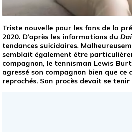
Triste nouvelle pour les fans de la pré
2020. D’après les informations du
Dai
tendances suicidaires. Malheureusemen
semblait également être particulièrem
compagnon, le tennisman Lewis Burton
agressé son compagnon bien que ce de
reprochés. Son procès devait se tenir