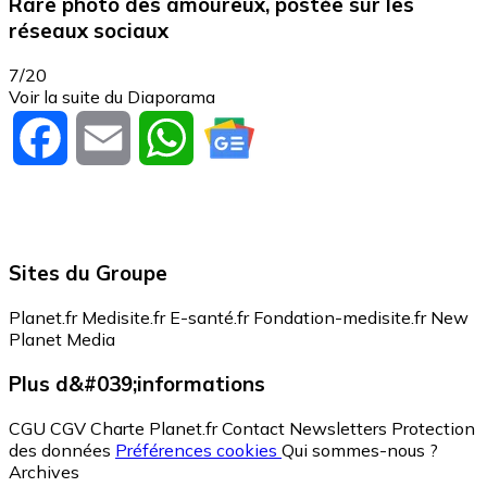
Rare photo des amoureux, postée sur les
réseaux sociaux
7/20
Voir la suite du Diaporama
Facebook
Email
WhatsApp
Sites du Groupe
Planet.fr
Medisite.fr
E-santé.fr
Fondation-medisite.fr
New
Planet Media
Plus d&#039;informations
CGU
CGV
Charte Planet.fr
Contact
Newsletters
Protection
des données
Préférences cookies
Qui sommes-nous ?
Archives