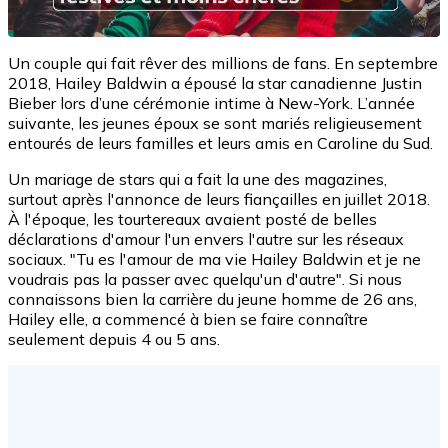
Un couple qui fait rêver des millions de fans. En septembre
2018, Hailey Baldwin a épousé la star canadienne Justin
Bieber lors d’une cérémonie intime à New-York. L’année
suivante, les jeunes époux se sont mariés religieusement
entourés de leurs familles et leurs amis en Caroline du Sud.
Un mariage de stars qui a fait la une des magazines,
surtout après l'annonce de leurs fiançailles en juillet 2018.
À l'époque, les tourtereaux avaient posté de belles
déclarations d'amour l'un envers l'autre sur les réseaux
sociaux. "Tu es l'amour de ma vie Hailey Baldwin et je ne
voudrais pas la passer avec quelqu'un d'autre". Si nous
connaissons bien la carrière du jeune homme de 26 ans,
Hailey elle, a commencé à bien se faire connaître
seulement depuis 4 ou 5 ans.