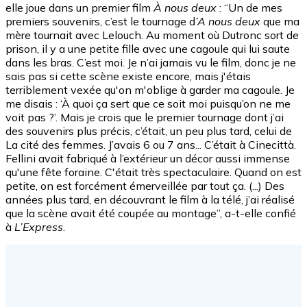
elle joue dans un premier film
À nous deux
: “Un de mes
premiers souvenirs, c’est le tournage d
’A nous deux
que ma
mère tournait avec Lelouch. Au moment où Dutronc sort de
prison, il y a une petite fille avec une cagoule qui lui saute
dans les bras. C’est moi. Je n’ai jamais vu le film, donc je ne
sais pas si cette scène existe encore, mais j'étais
terriblement vexée qu'on m'oblige à garder ma cagoule. Je
me disais : ‘À quoi ça sert que ce soit moi puisqu’on ne me
voit pas ?’. Mais je crois que le premier tournage dont j’ai
des souvenirs plus précis, c’était, un peu plus tard, celui de
La cité des femmes. J’avais 6 ou 7 ans... C’était à Cinecittà.
Fellini avait fabriqué à l’extérieur un décor aussi immense
qu'une fête foraine. C'était très spectaculaire. Quand on est
petite, on est forcément émerveillée par tout ça. (...) Des
années plus tard, en découvrant le film à la télé, j’ai réalisé
que la scène avait été coupée au montage”, a-t-elle confié
à
L’Express
.