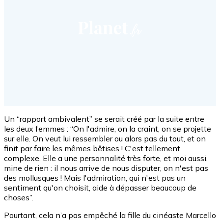
Un “rapport ambivalent” se serait créé par la suite entre
les deux femmes : “On l'admire, on la craint, on se projette
sur elle. On veut lui ressembler ou alors pas du tout, et on
finit par faire les mêmes bêtises ! C'est tellement
complexe. Elle a une personnalité très forte, et moi aussi,
mine de rien : il nous arrive de nous disputer, on n'est pas
des mollusques ! Mais l'admiration, qui n'est pas un
sentiment qu'on choisit, aide à dépasser beaucoup de
choses”.
Pourtant, cela n’a pas empêché la fille du cinéaste Marcello