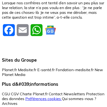
Lorsque nos confrères ont tenté d’en savoir un peu plus sur
leur relation, la star n’a pas voulu en dire plus : “Je ne parle
pas de ces choses-là. Je ne veux pas me dérober, mais
cette question est trop intime”, a-t-elle conclu.
Facebook
Email
WhatsApp
Sites du Groupe
Planet.fr
Medisite.fr
E-santé.fr
Fondation-medisite.fr
New
Planet Media
Plus d&#039;informations
CGU
CGV
Charte Planet.fr
Contact
Newsletters
Protection
des données
Préférences cookies
Qui sommes-nous ?
Archives