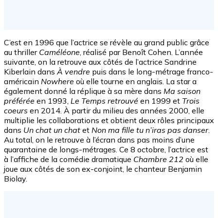
C’est en 1996 que l’actrice se révèle au grand public grâce
au thriller
Caméléone
, réalisé par Benoît Cohen. L’année
suivante, on la retrouve aux côtés de l’actrice Sandrine
Kiberlain dans
À vendre
puis dans le long-métrage franco-
américain
Nowhere
où elle tourne en anglais. La star a
également donné la réplique à sa mère dans
Ma saison
préférée
en 1993,
Le Temps retrouvé
en 1999 et
Trois
coeurs
en 2014. À partir du milieu des années 2000, elle
multiplie les collaborations et obtient deux rôles principaux
dans
Un chat un chat
et
Non ma fille tu n’iras pas danser
.
Au total, on le retrouve à l’écran dans pas moins d’une
quarantaine de longs-métrages. Ce 8 octobre, l’actrice est
à l’affiche de la comédie dramatique
Chambre 212
où elle
joue aux côtés de son ex-conjoint, le chanteur Benjamin
Biolay.