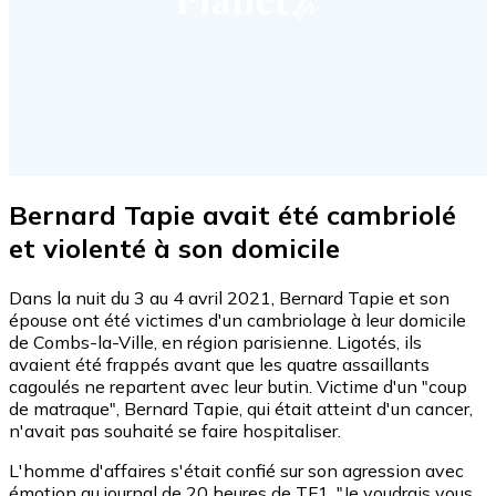
Bernard Tapie avait été cambriolé
et violenté à son domicile
Dans la nuit du 3 au 4 avril 2021, Bernard Tapie et son
épouse ont été victimes d'un cambriolage à leur domicile
de Combs-la-Ville, en région parisienne. Ligotés, ils
avaient été frappés avant que les quatre assaillants
cagoulés ne repartent avec leur butin. Victime d'un "coup
de matraque", Bernard Tapie, qui était atteint d'un cancer,
n'avait pas souhaité se faire hospitaliser.
L'homme d'affaires s'était confié sur son agression avec
émotion au journal de 20 heures de TF1. "Je voudrais vous