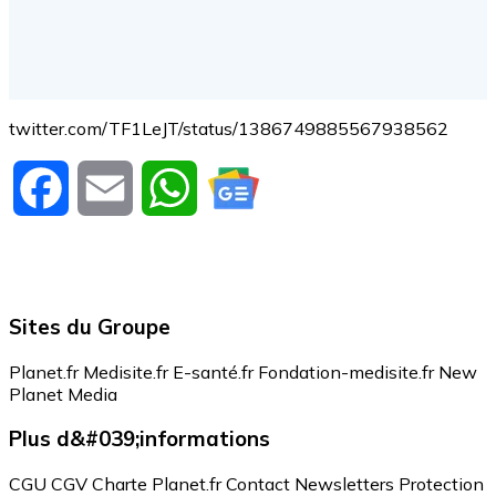
twitter.com/TF1LeJT/status/1386749885567938562
Facebook
Email
WhatsApp
Sites du Groupe
Planet.fr
Medisite.fr
E-santé.fr
Fondation-medisite.fr
New
Planet Media
Plus d&#039;informations
CGU
CGV
Charte Planet.fr
Contact
Newsletters
Protection