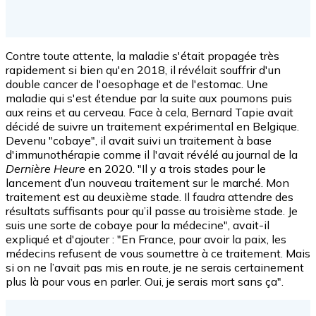
Contre toute attente, la maladie s'était propagée très
rapidement si bien qu'en 2018, il révélait souffrir d'un
double cancer de l'oesophage et de l'estomac. Une
maladie qui s'est étendue par la suite aux poumons puis
aux reins et au cerveau. Face à cela, Bernard Tapie avait
décidé de suivre un traitement expérimental en Belgique.
Devenu "cobaye", il avait suivi un traitement à base
d'immunothérapie comme il l'avait révélé au journal de la
Dernière Heure
en 2020. "Il y a trois stades pour le
lancement d’un nouveau traitement sur le marché. Mon
traitement est au deuxième stade. Il faudra attendre des
résultats suffisants pour qu’il passe au troisième stade. Je
suis une sorte de cobaye pour la médecine", avait-il
expliqué et d'ajouter : "En France, pour avoir la paix, les
médecins refusent de vous soumettre à ce traitement. Mais
si on ne l’avait pas mis en route, je ne serais certainement
plus là pour vous en parler. Oui, je serais mort sans ça".