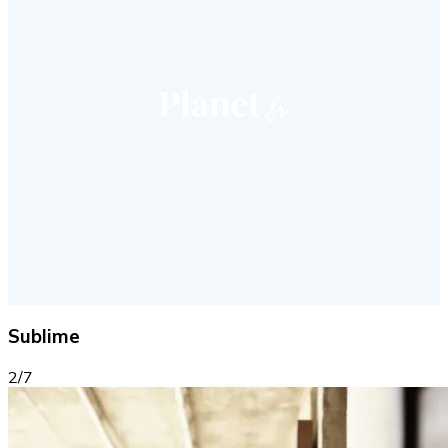
Sublime
2/7