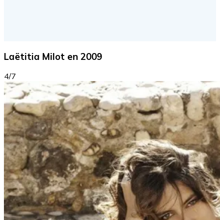
Laëtitia Milot en 2009
4/7