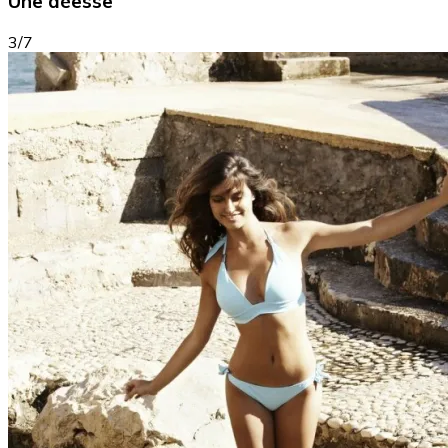
Une déesse
3/7