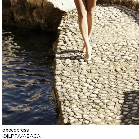
abacapress
©JLPPA/ABACA