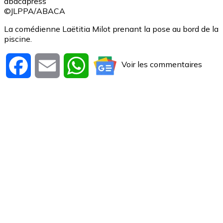
abacapress
©JLPPA/ABACA
La comédienne Laëtitia Milot prenant la pose au bord de la
piscine.
Voir les commentaires
Facebook
Email
WhatsApp