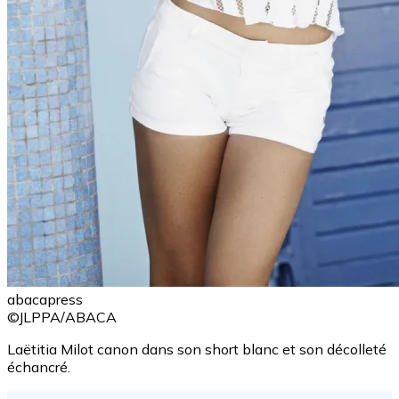
abacapress
©JLPPA/ABACA
Laëtitia Milot canon dans son short blanc et son décolleté
échancré.