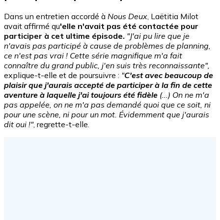
Dans un entretien accordé à
Nous Deux
,
Laëtitia Milot
avait affirmé qu
'elle n'avait pas été contactée pour
participer à cet ultime épisode.
"J'ai pu lire que je
n'avais pas participé à cause de problèmes de planning,
ce n'est pas vrai ! Cette série magnifique m'a fait
connaître du grand public, j'en suis très reconnaissante",
explique-t-elle et de poursuivre :
"
C'est avec beaucoup de
plaisir que j'aurais accepté de participer à la fin de cette
aventure à laquelle j'ai toujours été fidèle
(...) On ne m'a
pas appelée, on ne m'a pas demandé quoi que ce soit, ni
pour une scène, ni pour un mot. Évidemment que j'aurais
dit oui !"
, regrette-t-elle.