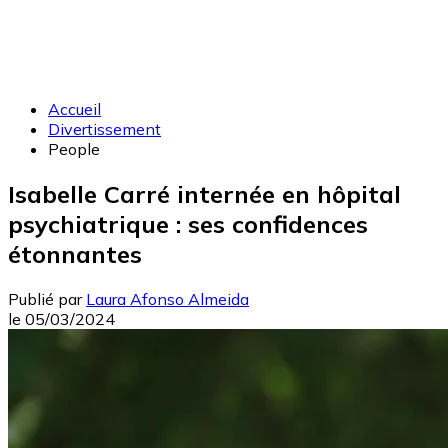
Accueil
Divertissement
People
Isabelle Carré internée en hôpital
psychiatrique : ses confidences
étonnantes
Publié par
Laura Afonso Almeida
le
05/03/2024