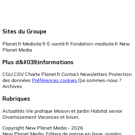
Sites du Groupe
Planet.fr
Medisite.fr
E-santé.fr
Fondation-medisite.fr
New
Planet Media
Plus d&#039;informations
CGU
CGV
Charte Planet.fr
Contact
Newsletters
Protection
des données
Préférences cookies
Qui sommes-nous ?
Archives
Rubriques
Actualités
Vie pratique
Maison et Jardin
Habitat senior
Divertissement
Vacances et loisirs
Copyright New Planet Media - 2026
New Planet Media, Editeur de presse en ligne, numéro