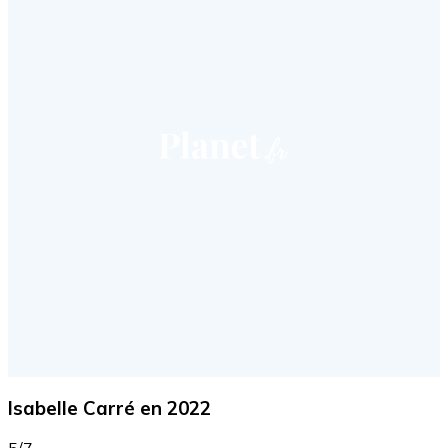
Isabelle Carré en 2022