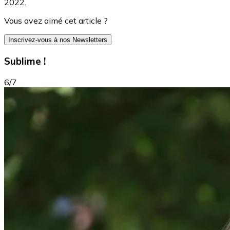
2022.
Vous avez aimé cet article ?
Inscrivez-vous à nos Newsletters
Sublime !
6/7