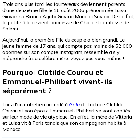
Trois ans plus tard, les tourtereaux deviennent parents
d'une deuxième fille le 16 août 2006 prénommée Luisa
Giovanna Bianca Agata Gavina Maria di Savoia. De ce fait,
la petite fille devient princesse de Chieri et comtesse de
Salemi.
Aujourd'hui, la première fille du couple a bien grandi. La
jeune femme de 17 ans, qui compte pas moins de 52 000
abonnés sur son compte Instagram, ressemble à s'y
méprendre à sa célèbre mère. Voyez pas vous-même !
Pourquoi Clotilde Courau et
Emmanuel-Philibert vivent-ils
séparément ?
Lors d'un entretien accordé à
Gala
, l'actrice Clotilde
Courau et son époux Emmanuel-Philibert se sont confiés
sur leur mode de vie atypique. En effet, la mère de Vittoria
et Luisa vit à Paris tandis que son compagnon habite à
Monaco.