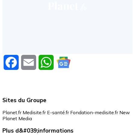
Facebook
Email
WhatsApp
Sites du Groupe
Planet.fr
Medisite.fr
E-santé.fr
Fondation-medisite.fr
New
Planet Media
Plus d&#039;informations