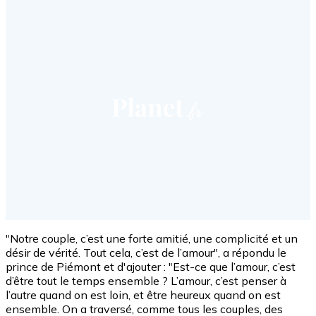
"Notre couple, c’est une forte amitié, une complicité et un
désir de vérité. Tout cela, c’est de l’amour", a répondu le
prince de Piémont et d'ajouter : "Est-ce que l’amour, c’est
d’être tout le temps ensemble ? L’amour, c’est penser à
l’autre quand on est loin, et être heureux quand on est
ensemble. On a traversé, comme tous les couples, des