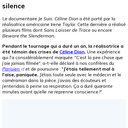
silence
Le documentaire
Je Suis: Céline Dion
a été porté par la
réalisatrice américaine Irene Taylor. Cette dernière a réalisé
plusieurs films dont
Sans Laisser de Trace
ou encore
Beware the Slenderman.
Pendant le tournage qui a duré un an, la réalisatrice a
été témoin des crises de
Céline Dion
.
Une expérience
qui l'a considérablement marquée. "C’est la pire chose que
j’aie jamais filmée", a-t-elle déclaré à nos confrères du
Parisien
et de poursuivre : "
J’étais tellement mal à
l’aise, paniquée.
J’étais toute seule avec le médecin et le
caméraman dans la pièce, j’avais des écouteurs et
j’entendais à peine sa respiration. Ça a duré quarante
minutes avant qu’elle ne reprenne conscience !".