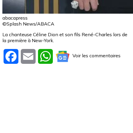
abacapress
©Splash News/ABACA
La chanteuse Céline Dion et son fils René-Charles lors de
la première à New-York.
Voir les commentaires
Facebook
Email
WhatsApp