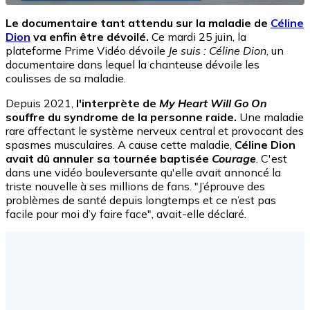
Le documentaire tant attendu sur la maladie de
Céline
Dion
va enfin être dévoilé.
Ce mardi 25 juin, la
plateforme Prime Vidéo dévoile
Je suis : Céline Dion
, un
documentaire dans lequel la chanteuse dévoile les
coulisses de sa maladie.
Depuis 2021,
l'interprète de
My Heart Will Go On
souffre du syndrome de la personne raide.
Une maladie
rare affectant le système nerveux central et provocant des
spasmes musculaires. A cause cette maladie,
Céline Dion
avait dû annuler sa tournée baptisée
Courage
. C'est
dans une vidéo bouleversante qu'elle avait annoncé la
triste nouvelle à ses millions de fans. "J’éprouve des
problèmes de santé depuis longtemps et ce n’est pas
facile pour moi d’y faire face", avait-elle déclaré.