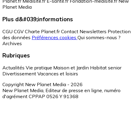
Planet.fr
Medisite.fr
E-santé.fr
Fondation-medisite.fr
New
Planet Media
Plus d&#039;informations
CGU
CGV
Charte Planet.fr
Contact
Newsletters
Protection
des données
Préférences cookies
Qui sommes-nous ?
Archives
Rubriques
Actualités
Vie pratique
Maison et Jardin
Habitat senior
Divertissement
Vacances et loisirs
Copyright New Planet Media - 2026
New Planet Media, Editeur de presse en ligne, numéro
d'agrément CPPAP 0526 Y 91368