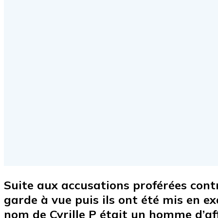
Suite aux accusations proférées cont
garde à vue puis ils ont été mis en 
nom de Cyrille P était un homme d’af