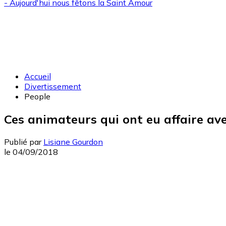
- Aujourd'hui nous fêtons la
Saint Amour
Accueil
Divertissement
People
Ces animateurs qui ont eu affaire ave
Publié par
Lisiane Gourdon
le
04/09/2018