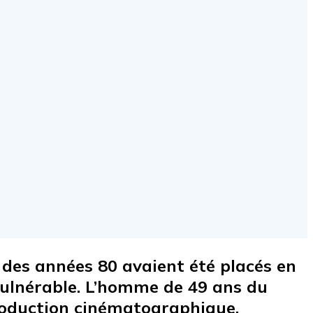
 des années 80 avaient été placés en
vulnérable. L’homme de 49 ans du
production cinématographique.