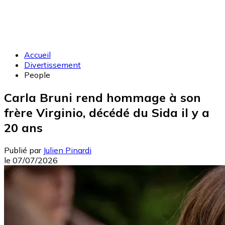
Accueil
Divertissement
People
Carla Bruni rend hommage à son
frère Virginio, décédé du Sida il y a
20 ans
Publié par
Julien Pinardi
le
07/07/2026