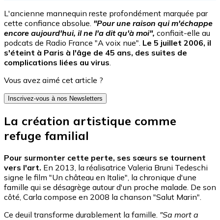
L'ancienne mannequin reste profondément marquée par
cette confiance absolue.
"Pour une raison qui m'échappe
encore aujourd'hui, il ne l'a dit qu'à moi",
confiait-elle au
podcats de Radio France "A voix nue".
Le 5 juillet 2006, il
s'éteint à Paris à l'âge de 45 ans, des suites de
complications liées au virus
.
Vous avez aimé cet article ?
Inscrivez-vous à nos Newsletters
La création artistique comme
refuge familial
Pour surmonter cette perte, ses sœurs se tournent
vers l'art.
En 2013, la réalisatrice Valeria Bruni Tedeschi
signe le film "Un château en Italie", la chronique d'une
famille qui se désagrège autour d'un proche malade. De son
côté, Carla compose en 2008 la chanson "Salut Marin".
Ce deuil transforme durablement la famille.
"Sa mort a