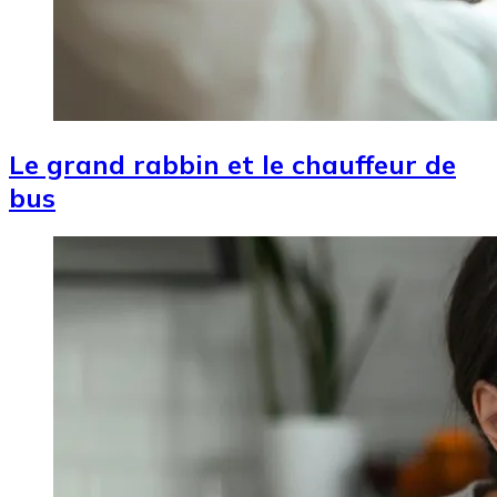
Le grand rabbin et le chauffeur de
bus
Image