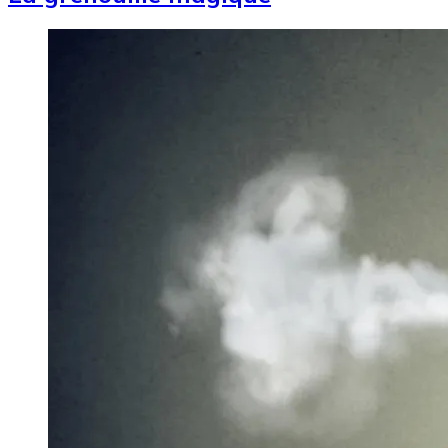
Image