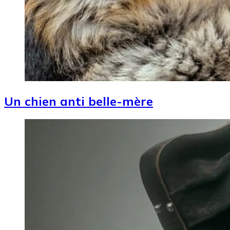
Un chien anti belle-mère
Image