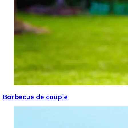
Barbecue de couple
Image