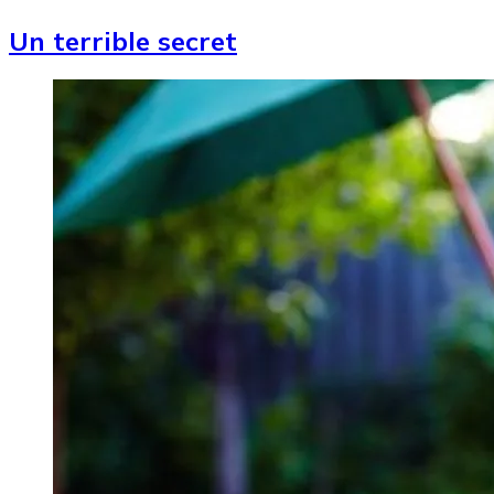
Un terrible secret
Image