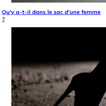
Qu'y a-t-il dans le sac d'une femme
?
Image