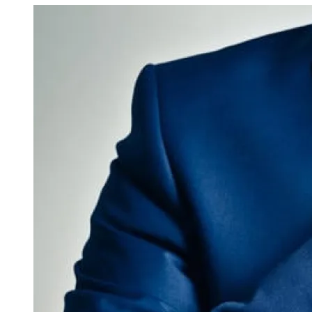
Image