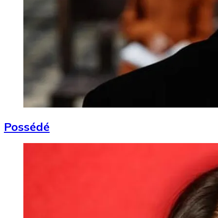
Possédé
Image