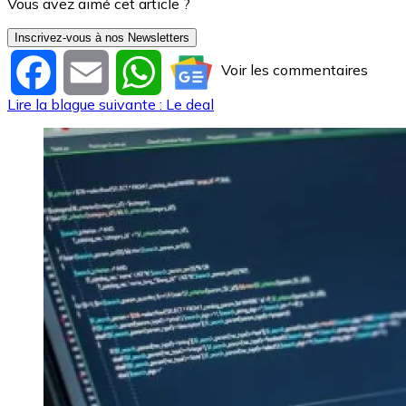
Vous avez aimé cet article ?
Inscrivez-vous à nos Newsletters
Voir les commentaires
Facebook
Email
WhatsApp
Lire la blague suivante : Le deal
Image