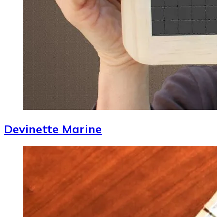
Devinette Marine
Image