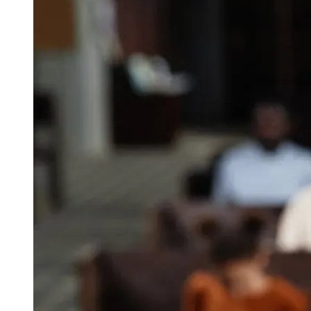
Image