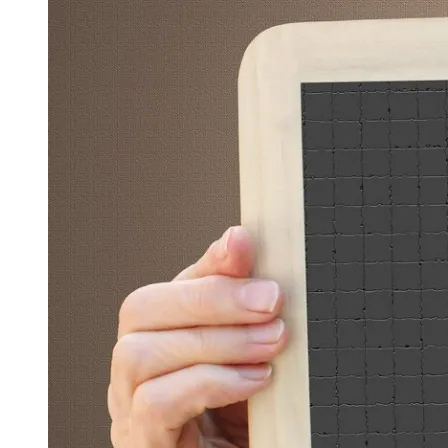
Image