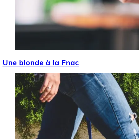
Une blonde à la Fnac
Image