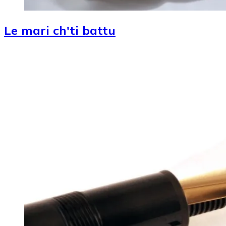
Le mari ch'ti battu
Image