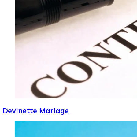
Devinette Mariage
Image