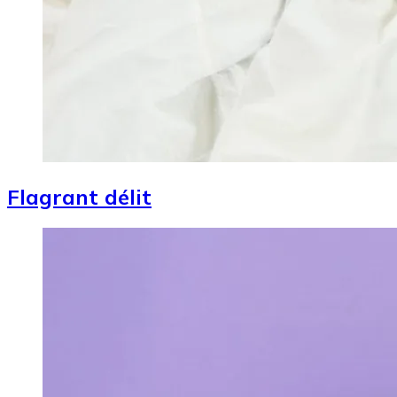
Flagrant délit
Image