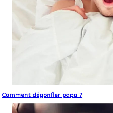
Comment dégonfler papa ?
Image