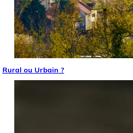
Rural ou Urbain ?
Image