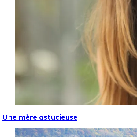
Une mère astucieuse
Image